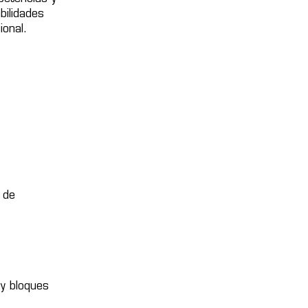
bilidades
ional.
 de
 y bloques