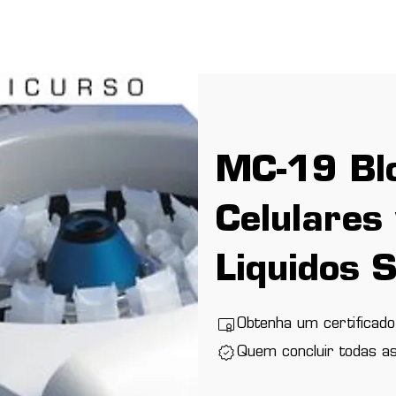
Menú desplegable
Copia de Soluciones
Copia de Copia de Soluciones
MC-19 Bl
Celulares
Liquidos 
Obtenha um certificado
Quem concluir todas a