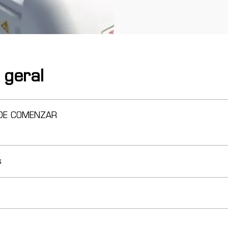
 geral
DE COMENZAR
s