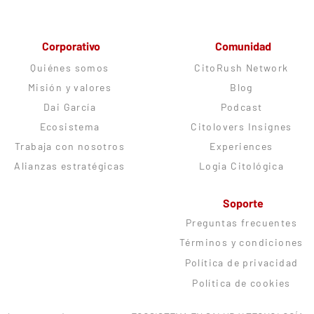
Corporativo
Comunidad
Quiénes somos
CitoRush Network
Misión y valores
Blog
Dai García
Podcast
Ecosistema
Citolovers Insignes
Trabaja con nosotros
Experiences
Alianzas estratégicas
Logia Citológica
Soporte
Preguntas frecuentes
Términos y condiciones
Política de privacidad
Política de cookies