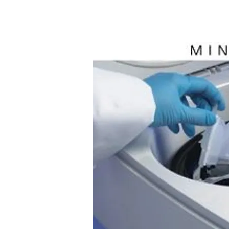
Inicio
Cursos
Menú desplegable