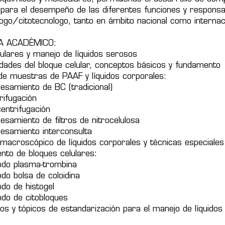
 para el desempeño de las diferentes funciones y responsa
ogo/citotecnologo, tanto en ámbito nacional como internac
 ACADÉMICO:
ulares y manejo de líquidos serosos
idades del bloque celular, conceptos básicos y fundamento
de muestras de PAAF y líquidos corporales:
amiento de BC (tradicional)
fugación
ntrifugación
miento de filtros de nitrocelulosa
amiento interconsulta
macroscópico de líquidos corporales y técnicas especiales
nto de bloques celulares:
o plasma-trombina
 bolsa de coloidina
 de histogel
 de citobloques
os y tópicos de estandarización para el manejo de líquidos