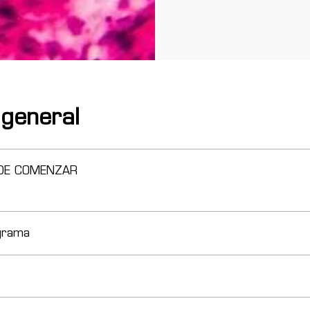
 general
DE COMENZAR
grama