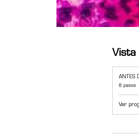
Vista
ANTES 
.
8 pasos
Ver pro