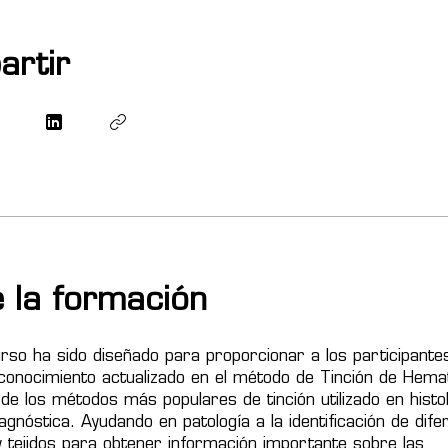
artir
 la formación
rso ha sido diseñado para proporcionar a los participante
conocimiento actualizado en el método de Tinción de Hemato
de los métodos más populares de tinción utilizado en histol
agnóstica. Ayudando en patología a la identificación de dife
y tejidos para obtener información importante sobre las