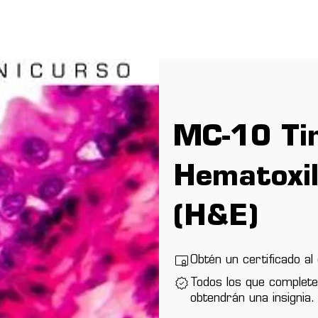
Soluciones
Recursos
Comunidad
Noso
MC-10 Tin
Hematoxil
(H&E)
Obtén un certificado a
Todos los que complete
obtendrán una insignia.