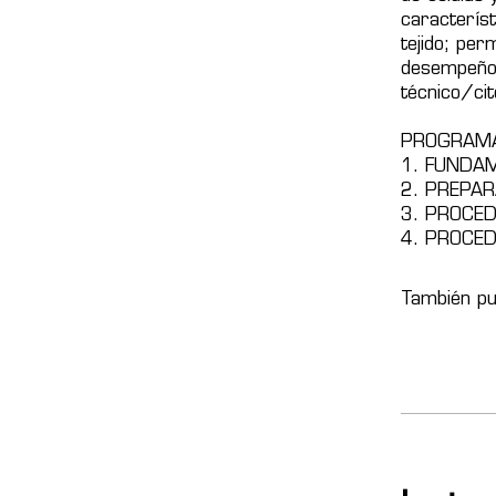
característ
tejido; per
desempeño 
técnico/cit
PROGRAM
1. FUNDA
2. PREPAR
3. PROCED
4. PROCED
También pu