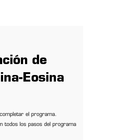
Entrar
tros
ción de
ina-Eosina
l completar el programa.
n todos los pasos del programa