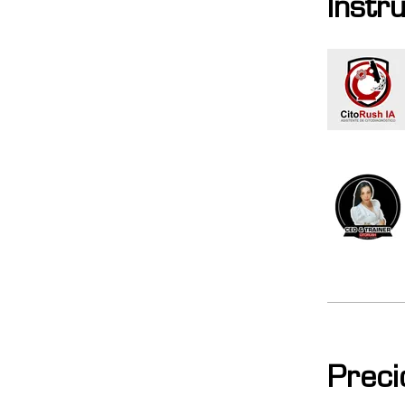
Instr
Preci