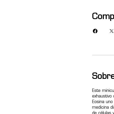
Comp
Sobre
Este minicu
exhaustivo 
Eosina uno 
medicina di
de células 