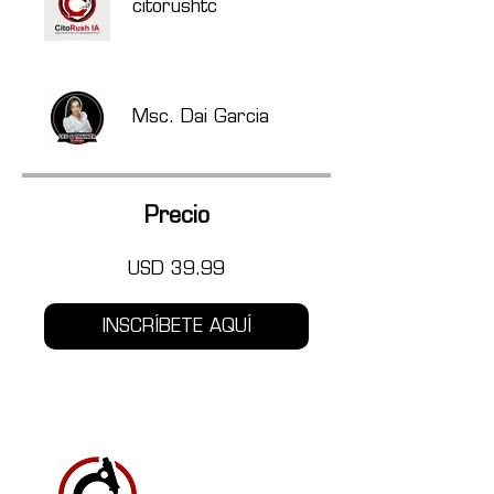
citorushtc
Msc. Dai Garcia
Precio
USD 39.99
INSCRÍBETE AQUÍ
CITORUSH