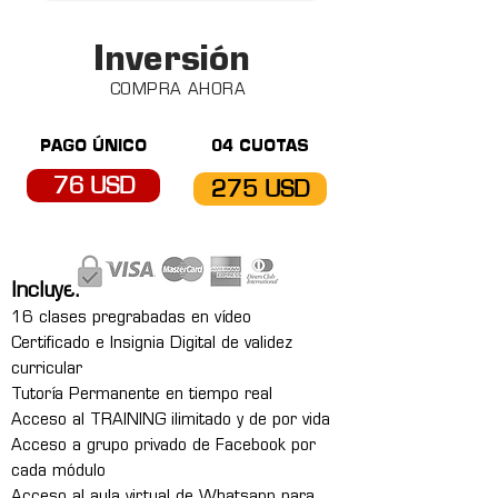
Inversión
COMPRA AHORA
PAGO ÚNICO
04 CUOTAS
76 USD
275 USD
Incluye:
16 clases pregrabadas en vídeo
Certificado e Insignia Digital de validez
curricular
Tutoría Permanente en tiempo real
Acceso al TRAINING ilimitado y de por vida
Acceso a grupo privado de Facebook por
cada módulo
Acceso al aula virtual de Whatsapp para