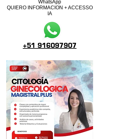
WhatsApp
QUIERO INFORMACION + ACCESSO
IA
+51 916097907