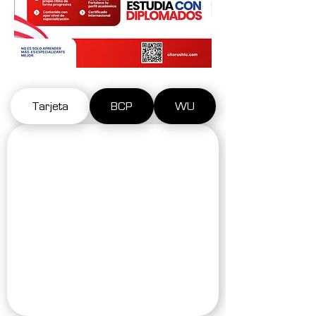
Tarjeta
BCP
WU