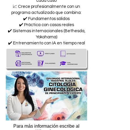
cada caso
📈 Crece profesionalmente con un
programa actualizado que combina:
✔️ Fundamentos sólidos
✔️ Práctica con casos reales
✔️ Sistemas internacionales (Bethesda,
Yokohama)
✔️ Entrenamiento con IA en tiempo real
Para más información escribe al