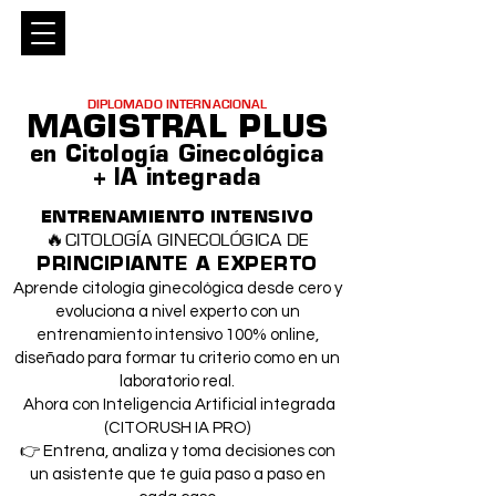
Entrar
DIPLOMADO INTERNACIONAL
MAGISTRAL PLUS
en Citología Ginecológica
+ IA integrada
ENTRENAMIENTO INTENSIVO
🔥
CITOLOGÍA GINECOLÓGICA DE
PRINCIPIANTE A EXPERTO
Aprende citología ginecológica desde cero y
evoluciona a nivel experto con un
entrenamiento intensivo 100% online,
diseñado para formar tu criterio como en un
laboratorio real.
Ahora con Inteligencia Artificial integrada
(CITORUSH IA PRO)
👉 Entrena, analiza y toma decisiones con
un asistente que te guía paso a paso en