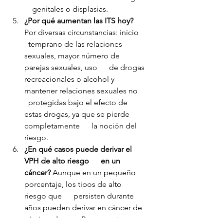
    genitales o displasias.
¿Por qué aumentan las ITS hoy?
Por diversas circunstancias: inicio    
  temprano de las relaciones 
sexuales, mayor número de 
parejas sexuales, uso      de drogas 
recreacionales o alcohol y 
mantener relaciones sexuales no    
  protegidas bajo el efecto de 
estas drogas, ya que se pierde 
completamente      la noción del 
riesgo.
¿En qué casos puede derivar el 
VPH de alto riesgo      en un 
cáncer?
 Aunque en un pequeño 
porcentaje, los tipos de alto 
riesgo que      persisten durante 
años pueden derivar en cáncer de 