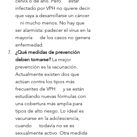
cérvix o de ano. Pero      estar 
infectado por VPH no quiere decir 
que vaya a desarrollarse un cáncer  
    ni mucho menos. No hay que 
ser alarmista: padecer el virus en la 
mayoría      de los casos no genera 
enfermedad.
¿Qué medidas de prevención 
deben tomarse?
 La mejor 
prevención es la vacunación.      
Actualmente existen dos que 
actúan contra los tipos más 
frecuentes de VPH      y se están 
estudiando nuevas fórmulas con 
una cobertura más amplia para      
tipos de alto riesgo. Lo ideal es 
vacunarse en la adolescencia, 
cuando      todavía no se es 
sexualmente activo. Otra medida 