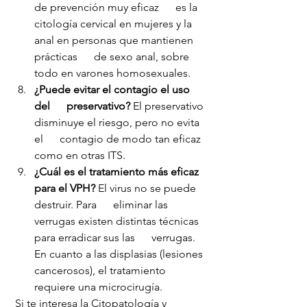
de prevención muy eficaz      es la 
citología cervical en mujeres y la 
anal en personas que mantienen 
prácticas      de sexo anal, sobre 
todo en varones homosexuales.
¿Puede evitar el contagio el uso 
del      preservativo?
 El preservativo 
disminuye el riesgo, pero no evita 
el      contagio de modo tan eficaz 
como en otras ITS.
¿Cuál es el tratamiento más eficaz 
para el VPH?
 El virus no se puede 
destruir. Para      eliminar las 
verrugas existen distintas técnicas 
para erradicar sus las      verrugas. 
En cuanto a las displasias (lesiones 
cancerosos), el tratamiento 
requiere una microcirugía.
 Si te interesa la Citopatología y 