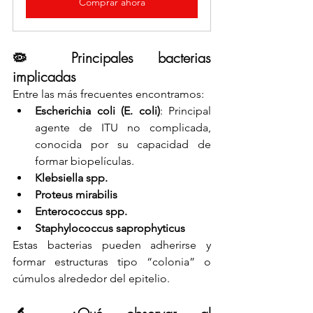
Comprar ahora
🦠 Principales bacterias 
implicadas
Entre las más frecuentes encontramos:
Escherichia coli (E. coli)
: Principal 
agente de ITU no complicada, 
conocida por su capacidad de 
formar biopelículas.
Klebsiella spp.
Proteus mirabilis
Enterococcus spp.
Staphylococcus saprophyticus
Estas bacterias pueden adherirse y 
formar estructuras tipo “colonia” o 
cúmulos alrededor del epitelio.