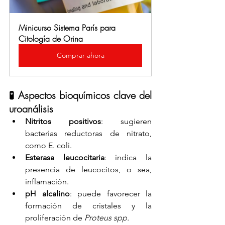
Minicurso Sistema París para 
Citología de Orina
Comprar ahora
🧪 Aspectos bioquímicos clave del 
uroanálisis
Nitritos positivos
: sugieren 
bacterias reductoras de nitrato, 
como E. coli.
Esterasa leucocitaria
: indica la 
presencia de leucocitos, o sea, 
inflamación.
pH alcalino
: puede favorecer la 
formación de cristales y la 
proliferación de 
Proteus spp.