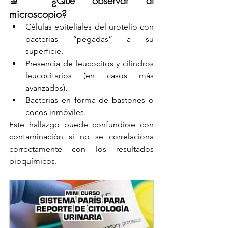
🔬 ¿Qué observar al 
microscopio?
Células epiteliales del urotelio con 
bacterias “pegadas” a su 
superficie.
Presencia de leucocitos y cilindros 
leucocitarios (en casos más 
avanzados).
Bacterias en forma de bastones o 
cocos inmóviles.
Este hallazgo puede confundirse con 
contaminación si no se correlaciona 
correctamente con los resultados 
bioquímicos.