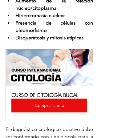
Aumento de la relación 
núcleo/citoplasma
Hipercromasia nuclear
Presencia de células con 
pleomorfismo
Disqueratosis y mitosis atípicas
CURSO DE CITOLOGÍA BUCAL
Comprar ahora
El diagnóstico citológico positivo debe 
ser confirmado con una biopsia para la 