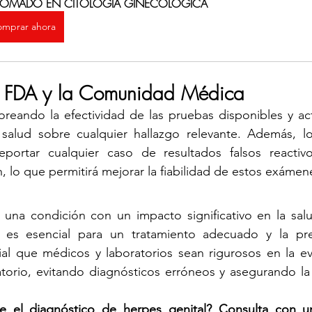
PLOMADO EN CITOLOGÍA GINECOLÓGICA
mprar ahora
la FDA y la Comunidad Médica
reando la efectividad de las pruebas disponibles y act
 salud sobre cualquier hallazgo relevante. Además, los
portar cualquier caso de resultados falsos reactivo
lo que permitirá mejorar la fiabilidad de estos exámen
 una condición con un impacto significativo en la salu
o es esencial para un tratamiento adecuado y la pr
ial que médicos y laboratorios sean rigurosos en la ev
atorio, evitando diagnósticos erróneos y asegurando la
 el diagnóstico de herpes genital? Consulta con un 