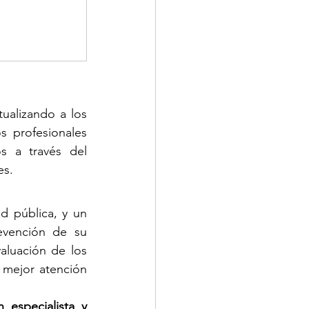
ualizando a los 
 profesionales 
s a través del 
es.
d pública, y un 
evención de su 
aluación de los 
 mejor atención 
especialista y 