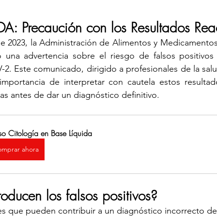
DA: Precaución con los Resultados Rea
de 2023, la Administración de Alimentos y Medicamentos
 una advertencia sobre el riesgo de falsos positivos 
-2. Este comunicado, dirigido a profesionales de la salud
a importancia de interpretar con cautela estos resultad
as antes de dar un diagnóstico definitivo.
so Citología en Base Líquida
mprar ahora
oducen los falsos positivos?
res que pueden contribuir a un diagnóstico incorrecto de