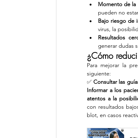
Momento de la 
pueden no estar
Bajo riesgo de 
virus, la posibil
Resultados cer
generar dudas s
¿Cómo reducir
Para mejorar la pr
siguiente:
✅ 
Consultar las guí
Informar a los pacie
atentos a la posibil
con resultados bajo
blot, en casos reacti