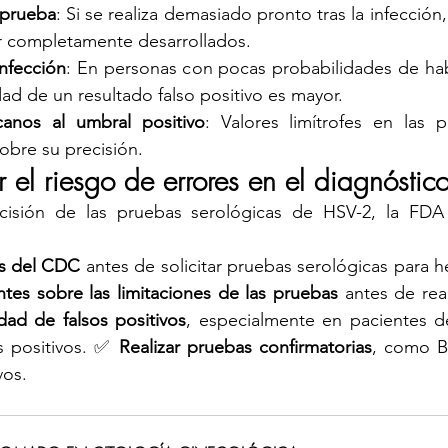
prueba
: Si se realiza demasiado pronto tras la infección,
 completamente desarrollados.
infección
: En personas con pocas probabilidades de hab
idad de un resultado falso positivo es mayor.
canos al umbral positivo
: Valores limítrofes en las 
obre su precisión.
 el riesgo de errores en el diagnóstic
ecisión de las pruebas serológicas de HSV-2, la FDA
as del CDC
ntes sobre las limitaciones de las pruebas
 antes de real
idad de falsos positivos
, especialmente en pacientes de
s positivos. ✅ 
Realizar pruebas confirmatorias
, como Bi
vos.