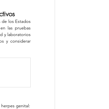
ctivos
 de los Estados 
en las pruebas 
 y laboratorios 
os y considerar 
 herpes genital: