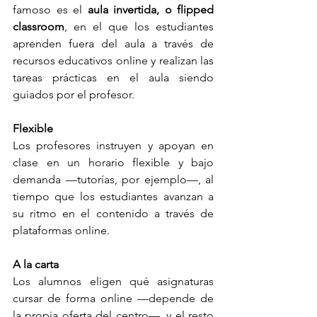
famoso es el 
aula invertida, o flipped 
classroom
, en el que los estudiantes 
aprenden fuera del aula a través de 
recursos educativos online y realizan las 
tareas prácticas en el aula siendo 
guiados por el profesor.
Flexible
Los profesores instruyen y apoyan en 
clase en un horario flexible y bajo 
demanda —tutorías, por ejemplo—, al 
tiempo que los estudiantes avanzan a 
su ritmo en el contenido a través de 
plataformas online.
A la carta
Los alumnos eligen qué asignaturas 
cursar de forma online —depende de 
la propia oferta del centro—, y el resto 