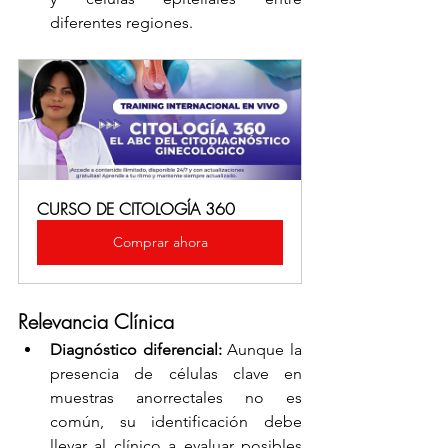
diferentes regiones.
CURSO DE CITOLOGÍA 360
Comprar ahora
Relevancia Clínica
Diagnóstico diferencial:
 Aunque la 
presencia de células clave en 
muestras anorrectales no es 
común, su identificación debe 
llevar al clínico a evaluar posibles 