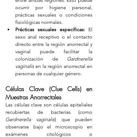
entre ambas regiones. Esto puede 
ocurrir por higiene personal, 
prácticas sexuales o condiciones 
fisiológicas normales.
Prácticas sexuales específicas:
 El 
sexo anal receptivo o el contacto 
directo entre la región anorrectal y 
vaginal puede facilitar la 
colonización de 
Gardnerella 
vaginalis
 en la región anorrectal en 
personas de cualquier género.
Células Clave (Clue Cells) en 
Muestras Anorrectales
Las células clave son células epiteliales 
recubiertas de bacterias (como 
Gardnerella vaginalis
) que pueden 
observarse bajo el microscopio en 
exámenes citológicos o 