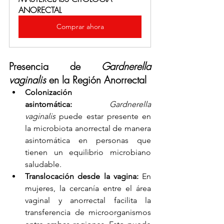
ANORECTAL
Comprar ahora
Presencia de 
Gardnerella 
vaginalis
 en la Región Anorrectal
Colonización 
asintomática:
Gardnerella 
vaginalis
 puede estar presente en 
la microbiota anorrectal de manera 
asintomática en personas que 
tienen un equilibrio microbiano 
saludable.
Translocación desde la vagina:
 En 
mujeres, la cercanía entre el área 
vaginal y anorrectal facilita la 
transferencia de microorganismos 