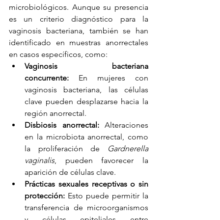
microbiológicos. Aunque su presencia 
es un criterio diagnóstico para la 
vaginosis bacteriana, también se han 
identificado en muestras anorrectales 
en casos específicos, como:
Vaginosis bacteriana 
concurrente:
 En mujeres con 
vaginosis bacteriana, las células 
clave pueden desplazarse hacia la 
región anorrectal.
Disbiosis anorrectal:
 Alteraciones 
en la microbiota anorrectal, como 
la proliferación de 
Gardnerella 
vaginalis
, pueden favorecer la 
aparición de células clave.
Prácticas sexuales receptivas o sin 
protección:
 Esto puede permitir la 
transferencia de microorganismos 
y células epiteliales entre 