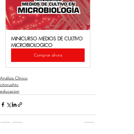
MINICURSO MEDIOS DE CULTIVO 
MICROBIOLOGICO
Comprar ahora
Análisis Clínico
citorushtc
educacion