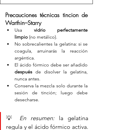
Precauciones técnicas tincion de 
Warthin–Starry
Usa 
vidrio perfectamente 
limpio
 (no metálico).
No sobrecalientes la gelatina: si se 
coagula, arruinarás la reacción 
argéntica.
El ácido fórmico debe ser añadido 
después
 de disolver la gelatina, 
nunca antes.
Conserva la mezcla solo durante la 
sesión de tinción; luego debe 
desecharse.
💡 
En resumen:
 la gelatina 
regula y el ácido fórmico activa. 