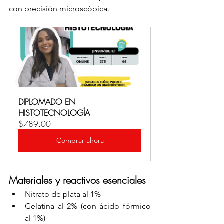
con precisión microscópica.
DIPLOMADO EN 
HISTOTECNOLOGÍA
$789.00
Comprar ahora
Materiales y reactivos esenciales
Nitrato de plata al 1%
Gelatina al 2% (con ácido fórmico 
al 1%)