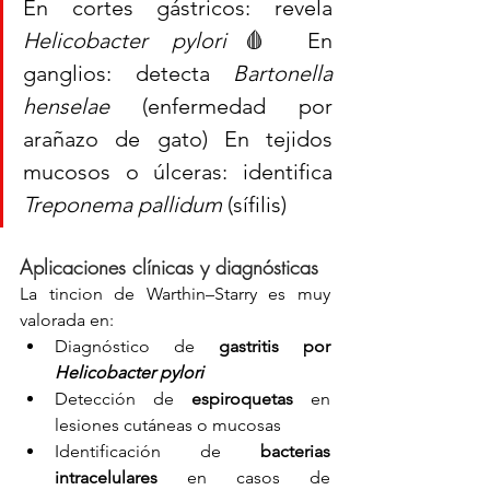
En cortes gástricos: revela 
Helicobacter pylori
🩸 En 
ganglios: detecta 
Bartonella 
henselae
 (enfermedad por 
arañazo de gato) En tejidos 
mucosos o úlceras: identifica 
Treponema pallidum
 (sífilis)
Aplicaciones clínicas y diagnósticas
La tincion de Warthin–Starry es muy 
valorada en:
Diagnóstico de 
gastritis por 
Helicobacter pylori
Detección de 
espiroquetas
 en 
lesiones cutáneas o mucosas
Identificación de 
bacterias 
intracelulares
 en casos de 