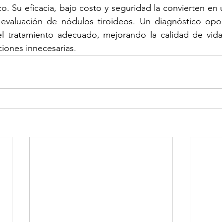
co. Su eficacia, bajo costo y seguridad la convierten en 
 evaluación de nódulos tiroideos. Un diagnóstico opor
el tratamiento adecuado, mejorando la calidad de vida 
iones innecesarias.