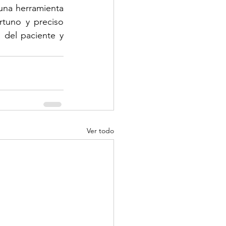
una herramienta 
tuno y preciso 
del paciente y 
Ver todo