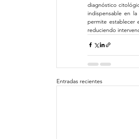
diagnóstico citológi
indispensable en la
permite establecer 
reduciendo intervenc
Entradas recientes