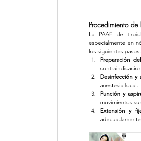
Procedimiento de
La PAAF de tiroide
especialmente en nó
los siguientes pasos:
Preparación del
contraindicacio
Desinfección y 
anestesia local.
Punción y aspir
movimientos sua
Extensión y fij
adecuadamente p