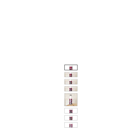
Inicio
Cursos
Menú desplegable