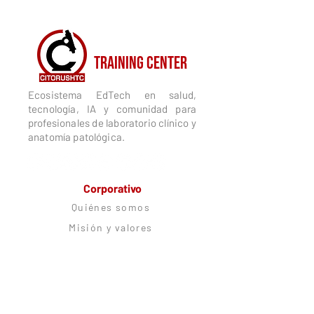
CITORUSH
TRAINING CENTER
Ecosistema EdTech en salud,
tecnología, IA y comunidad para
profesionales de laboratorio clínico y
anatomía patológica.
Corporativo
Quiénes somos
Misión y valores
Dai García
Ecosistema
Trabaja con nosotros
Alianzas estratégicas