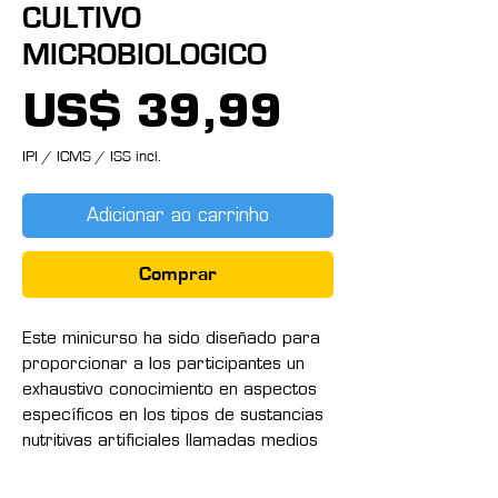
CULTIVO
MICROBIOLOGICO
Preço
US$ 39,99
IPI / ICMS / ISS incl.
Adicionar ao carrinho
Comprar
Este minicurso ha sido diseñado para
proporcionar a los participantes un
exhaustivo conocimiento en aspectos
específicos en los tipos de sustancias
nutritivas artificiales llamadas medios
de cultivo para poder identificar a los
microorganismos y reconocerlos a