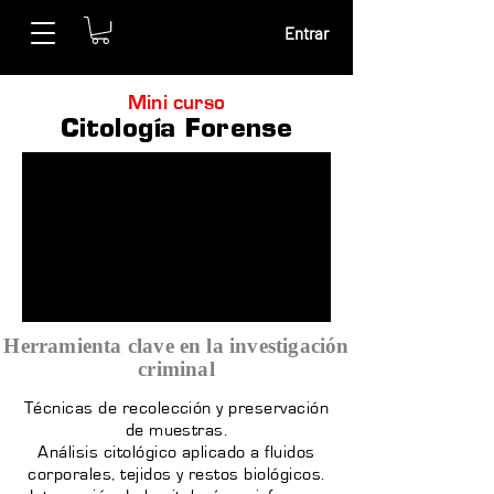
Entrar
Mini curso
Citología Forense
Herramienta clave en la investigación
criminal
Técnicas de recolección y preservación
de muestras.
Análisis citológico aplicado a fluidos
corporales, tejidos y restos biológicos.