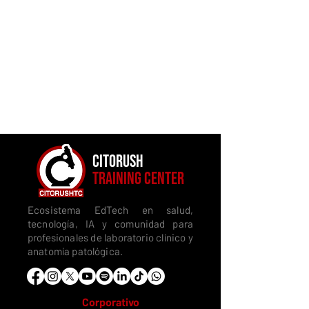
CITORUSH
TRAINING CENTER
Ecosistema EdTech en salud,
tecnología, IA y comunidad para
profesionales de laboratorio clínico y
anatomía patológica.
Corporativo