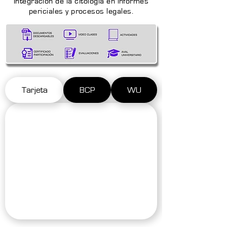
Integración de la citología en informes
periciales y procesos legales.
Tarjeta
BCP
WU