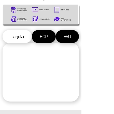
Tarjeta
BCP
WU