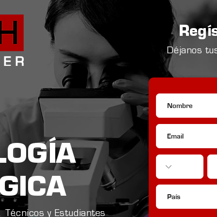
Regí
Déjanos tus
LOGÍA
GICA
, Técnicos y Estudiantes