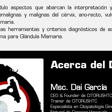
lo aspectos que abarcan la interpretación y 
remalignas y malignas del cérvix, ano-recto, v
amaria.
s herramientas y criterios diagnósticos de 
ama para Glándula Mamaria.
Acerca del
Msc. Dai García
CEO & Founder de CITORUSHT
Trainer de CITORUSHTC
Especialista en Citopatología Gin