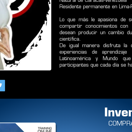
Natural de Caracas-Venezuela
Residente permanente en Lima-
Lo que más le apasiona de su
compartir conocimientos con 
desean producir un cambio dur
científica.
De igual manera disfruta la d
experiencias de aprendizaj
Latinoamérica y Mundo q
participantes que cada día se 
Inve
COMPR