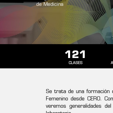
de Medicina
121
CLASES
A
Se trata de una formación o
Femenino desde CERO. Come
veremos generalidades de