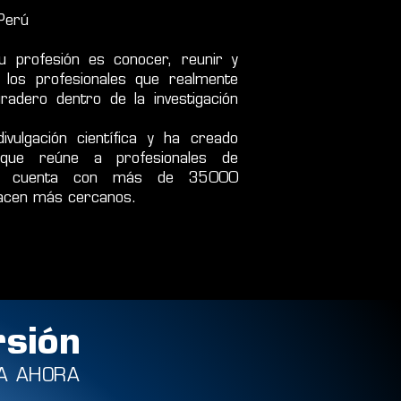
Perú
 profesión es conocer, reunir y
los profesionales que realmente
adero dentro de la investigación
ivulgación científica y ha creado
e que reúne a profesionales de
ue cuenta con más de 35000
hacen más cercanos.
rsión
A AHORA