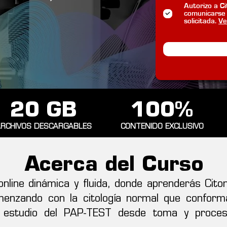
Autorizo a Ci
comunicarse 
solicitada.
Ve
20 GB
100%
RCHIVOS DESCARGABLES
CONTENIDO EXCLUSIVO
Acerca del Curso
nline dinámica y fluida, donde aprenderás Citom
nzando con la citología normal que conforma 
l estudio del PAP-TEST desde toma y proce