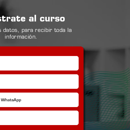
strate al curso
 datos, para recibir toda la
información.