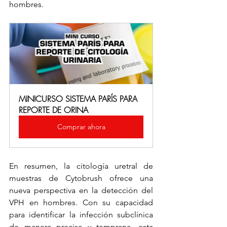
hombres.
MINICURSO SISTEMA PARÍS PARA 
REPORTE DE ORINA
Comprar ahora
En resumen, la citología uretral de 
muestras de Cytobrush ofrece una 
nueva perspectiva en la detección del 
VPH en hombres. Con su capacidad 
para identificar la infección subclínica 
de manera precisa y temprana, esta 