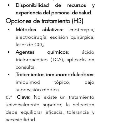
Disponibilidad de recursos y 
experiencia del personal de salud
.
Opciones de tratamiento (H3)
Métodos ablativos
: crioterapia, 
electrocirugía, escisión quirúrgica, 
láser de CO₂.
Agentes químicos
: ácido 
tricloroacético (TCA), aplicado en 
consulta.
Tratamientos inmunomoduladores
: 
imiquimod tópico, bajo 
supervisión médica.
👉 
Clave:
 No existe un tratamiento 
universalmente superior; la selección 
debe equilibrar eficacia, tolerancia y 
accesibilidad.