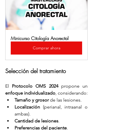
Minicurso Citología Anorectal
Comprar ahora
Selección del tratamiento
El 
Protocolo OMS 2024
 propone un 
enfoque individualizado
, considerando:
Tamaño y grosor
 de las lesiones.
Localización
 (perianal, intraanal o 
ambas).
Cantidad de lesiones
.
Preferencias del paciente
.