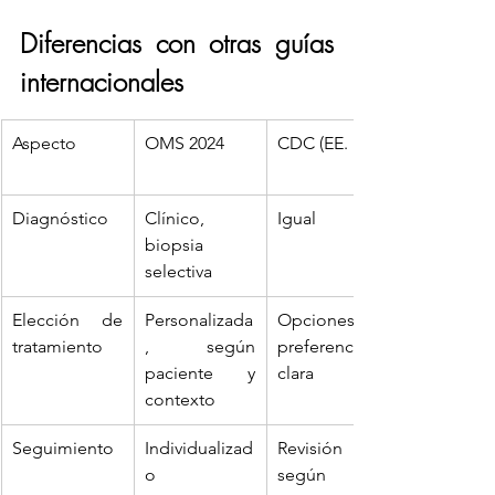
Diferencias con otras guías 
internacionales
Aspecto
OMS 2024
CDC (EE. UU.)
Diagnóstico
Clínico, 
Igual
biopsia 
selectiva
Elección de 
Personalizada
Opciones sin 
tratamiento
, según 
preferencia 
paciente y 
clara
contexto
Seguimiento
Individualizad
Revisión 
o
según 