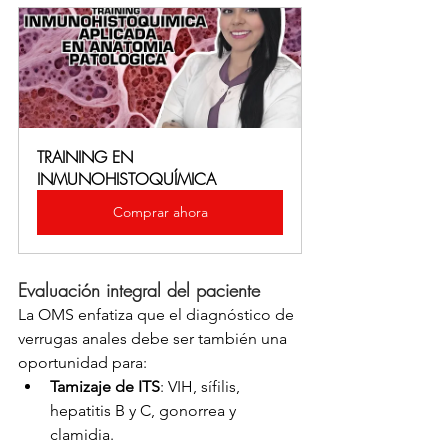
TRAINING EN 
INMUNOHISTOQUÍMICA
Comprar ahora
Evaluación integral del paciente
La OMS enfatiza que el diagnóstico de 
verrugas anales debe ser también una 
oportunidad para:
Tamizaje de ITS
: VIH, sífilis, 
hepatitis B y C, gonorrea y 
clamidia.