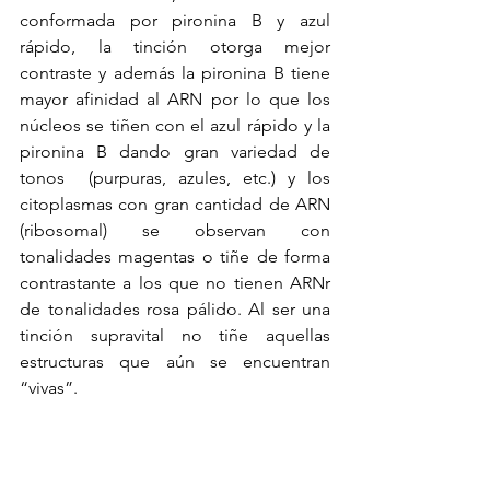
conformada por pironina B y azul 
rápido, la tinción otorga mejor 
contraste y además la pironina B tiene 
mayor afinidad al ARN por lo que los 
núcleos se tiñen con el azul rápido y la 
pironina B dando gran variedad de 
tonos  (purpuras, azules, etc.) y los 
citoplasmas con gran cantidad de ARN 
(ribosomal) se observan con 
tonalidades magentas o tiñe de forma 
contrastante a los que no tienen ARNr 
de tonalidades rosa pálido. Al ser una 
tinción supravital no tiñe aquellas 
estructuras que aún se encuentran 
“vivas”.