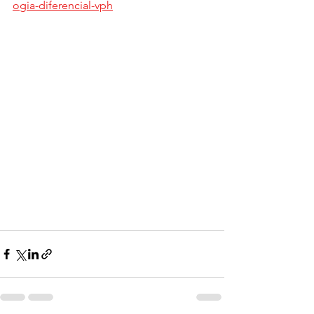
ogia-diferencial-vph