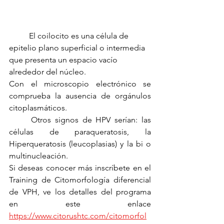
	El coilocito es una célula de 
epitelio plano superficial o intermedia 
que presenta un espacio vacío 
alrededor del núcleo.
Con el microscopio electrónico se 
comprueba la ausencia de orgánulos 
citoplasmáticos.
	Otros signos de HPV serían: las 
células de paraqueratosis, la 
Hiperqueratosis (leucoplasias) y la bi o 
multinucleación.
Si deseas conocer más inscríbete en el 
Training de Citomorfología diferencial 
de VPH, ve los detalles del programa 
en este enlace 
https://www.citorushtc.com/citomorfol