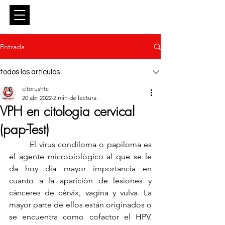
Entrar
Entrada
todos los artículos
citorushtc
20 abr 2022
2 min de lectura
VPH en citologia cervical
(pap-Test)
	El virus condiloma o papiloma es 
el agente microbiológico al que se le 
da hoy día mayor importancia en 
cuanto a la aparición de lesiones y 
cánceres de cérvix, vagina y vulva. La 
mayor parte de ellos están originados o 
se encuentra como cofactor el HPV. 