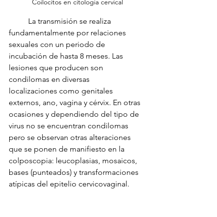
Coilocitos en citologia cervical
	La transmisión se realiza 
fundamentalmente por relaciones 
sexuales con un periodo de 
incubación de hasta 8 meses. Las 
lesiones que producen son 
condilomas en diversas	
localizaciones como genitales 
externos, ano, vagina y cérvix. En otras 
ocasiones y dependiendo del tipo de 
virus no se encuentran condilomas 
pero se observan otras alteraciones 
que se ponen de manifiesto en la 
colposcopia: leucoplasias, mosaicos, 
bases (punteados) y transformaciones 
atípicas del epitelio cervicovaginal.