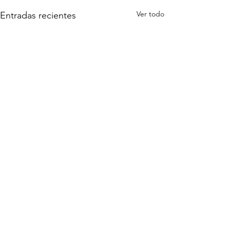
Ver todo
Entradas recientes
CITORUSH
TRAINING CENTER