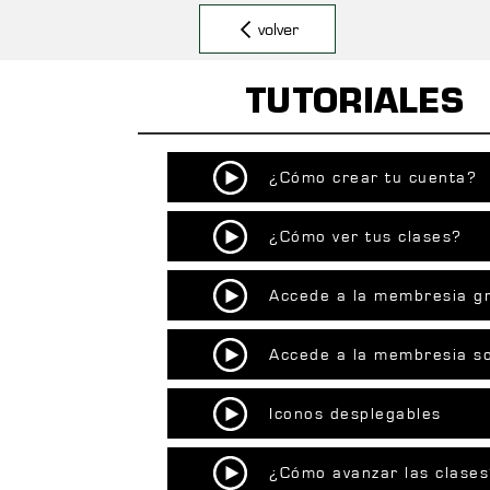
volver
TUTORIALES
¿Cómo crear tu cuenta?
¿Cómo ver tus clases?
Accede a la membresia gr
Accede a la membresia s
Iconos desplegables
¿Cómo avanzar las clase