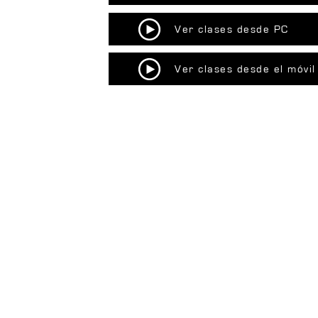
Ver clases desde PC
Ver clases desde el móvil