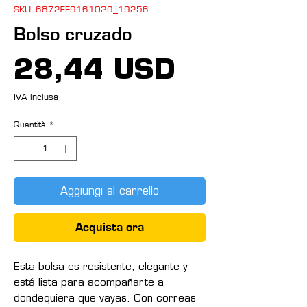
SKU: 6872EF9161029_19256
Bolso cruzado
Prezzo
28,44 USD
IVA inclusa
Quantità
*
Aggiungi al carrello
Acquista ora
Esta bolsa es resistente, elegante y 
está lista para acompañarte a 
dondequiera que vayas. Con correas 