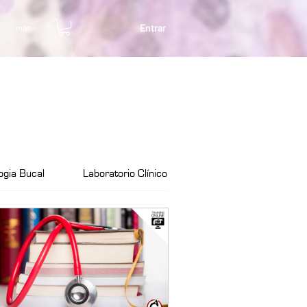
Entrar
más
logia Bucal
Laboratorio Clínico
Citología General