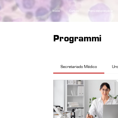
Inicio
Cursos
Menú desplegable
Programmi
Secretariado Médico
Uro