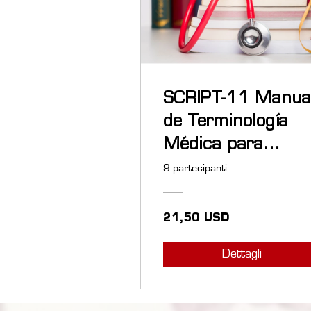
SCRIPT-11 Manua
de Terminología
Médica para
Anatomía
9 partecipanti
Patológica
21,50 USD
Dettagli