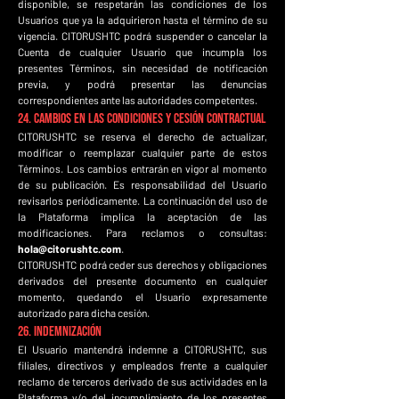
disponible, se respetarán las condiciones de los
Usuarios que ya la adquirieron hasta el término de su
vigencia. CITORUSHTC podrá suspender o cancelar la
Cuenta de cualquier Usuario que incumpla los
presentes Términos, sin necesidad de notificación
previa, y podrá presentar las denuncias
correspondientes ante las autoridades competentes.
24. Cambios en las Condiciones y Cesión Contractual
CITORUSHTC se reserva el derecho de actualizar,
modificar o reemplazar cualquier parte de estos
Términos. Los cambios entrarán en vigor al momento
de su publicación. Es responsabilidad del Usuario
revisarlos periódicamente. La continuación del uso de
la Plataforma implica la aceptación de las
modificaciones. Para reclamos o consultas:
hola@citorushtc.com
.
CITORUSHTC podrá ceder sus derechos y obligaciones
derivados del presente documento en cualquier
momento, quedando el Usuario expresamente
autorizado para dicha cesión.
26. Indemnización
El Usuario mantendrá indemne a CITORUSHTC, sus
filiales, directivos y empleados frente a cualquier
reclamo de terceros derivado de sus actividades en la
Plataforma y/o del incumplimiento de los presentes