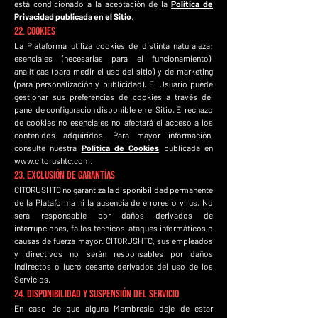
está condicionado a la aceptación de la
Política de
Privacidad publicada en el Sitio
.
22. Cookies
La Plataforma utiliza cookies de distinta naturaleza:
esenciales (necesarias para el funcionamiento),
analíticas (para medir el uso del sitio) y de marketing
(para personalización y publicidad). El Usuario puede
gestionar sus preferencias de cookies a través del
panel de configuración disponible en el Sitio. El rechazo
de cookies no esenciales no afectará el acceso a los
contenidos adquiridos. Para mayor información,
consulte nuestra
Política de Cookies
publicada en
www.citorushtc.com
.
23. Exclusión de Garantías
CITORUSHTC no garantiza la disponibilidad permanente
de la Plataforma ni la ausencia de errores o virus. No
será responsable por daños derivados de
interrupciones, fallos técnicos, ataques informáticos o
causas de fuerza mayor. CITORUSHTC, sus empleados
y directivos no serán responsables por daños
indirectos o lucro cesante derivados del uso de los
Servicios.
24. Disponibilidad y Suspensión del Servicio
En caso de que alguna Membresía deje de estar