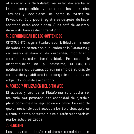
Al acceder a la Multiplataforma, usted declara haber
leído, comprendido y aceptado los presentes
Términos y Condiciones, así como la Política de
Privacidad. Solo podrá registrarse después de haber
aceptado estas condiciones. Si no está de acuerdo,
deberá abstenerse de utilizar el Sitio.
5. Disponibilidad de los Contenidos
CITORUSHTC no garantiza la disponibilidad permanente
de todos los contenidos publicados en la Plataforma y
se reserva el derecho de suspender, modificar o
ampliar cualquier funcionalidad. En caso de
discontinuación de la Plataforma, CITORUSHTC
notificará a los Usuarios con un mínimo de 90 días de
anticipación y habilitará la descarga de los materiales
adquiridos durante ese período.
6. Acceso y Utilización del Sitio Web
El acceso y uso de la Plataforma solo podrá ser
realizado por personas con capacidad de ejercicio
plena conforme a la legislación aplicable. En caso de
que un menor de edad acceda a los Servicios, quienes
ejerzan la patria potestad o tutela serán responsables
por los actos realizados.
7. Registro
Los Usuarios deberán registrarse completando el