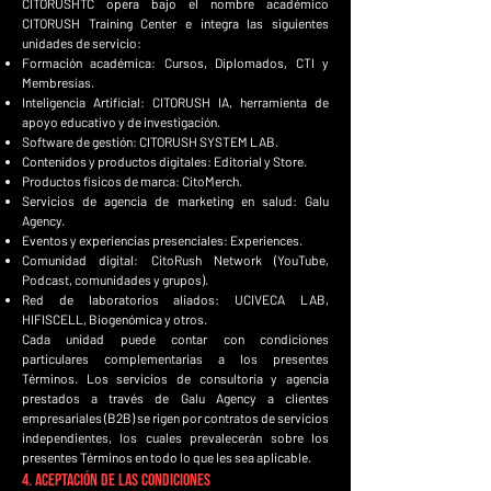
CITORUSHTC opera bajo el nombre académico
CITORUSH Training Center e integra las siguientes
unidades de servicio:
Formación académica: Cursos, Diplomados, CTI y
Membresías.
Inteligencia Artificial: CITORUSH IA, herramienta de
apoyo educativo y de investigación.
Software de gestión: CITORUSH SYSTEM LAB.
Contenidos y productos digitales: Editorial y Store.
Productos físicos de marca: CitoMerch.
Servicios de agencia de marketing en salud: Galu
Agency.
Eventos y experiencias presenciales: Experiences.
Comunidad digital: CitoRush Network (YouTube,
Podcast, comunidades y grupos).
Red de laboratorios aliados: UCIVECA LAB,
HIFISCELL, Biogenómica y otros.
Cada unidad puede contar con condiciones
particulares complementarias a los presentes
Términos. Los servicios de consultoría y agencia
prestados a través de Galu Agency a clientes
empresariales (B2B) se rigen por contratos de servicios
independientes, los cuales prevalecerán sobre los
presentes Términos en todo lo que les sea aplicable.
4. Aceptación de las Condiciones