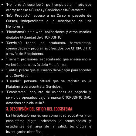
“Membresía”: suscripción por tiempo determinado que
otorga acceso a Cursos y Servicios de la Plataforma.
“Info Producto”: acceso a un Curso o paquete de
Cursos, independiente a la suscripción de una
Membresía.
“Plataforma”: sitio web, aplicaciones y otros medios
digitales titularidad de CITORUSHTC.
“Servicio”: todos los productos, herramientas,
comunidades y programas ofrecidos por CITORUSHTC
a través del Ecosistema.
“Trainer”: profesional especializado que enseña uno o
varios Cursos a través de la Plataforma.
“Tarifa”: precio que el Usuario debe pagar para acceder
a los Servicios.
“Usuario”: persona natural que se registra en la
Plataforma para contratar Servicios.
“Ecosistema”: conjunto de unidades de negocio y
servicios operados bajo la marca CITORUSHTC SAC,
descritos en la cláusula 3.
3. Descripción del Sitio y del Ecosistema
La Multiplataforma es una comunidad educativa y un
ecosistema digital orientado a profesionales y
estudiantes del área de la salud, tecnología e
investigación científica.