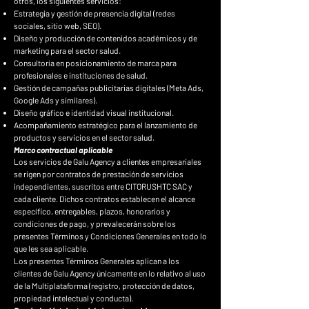
otros, los siguientes servicios:
Estrategia y gestión de presencia digital (redes
sociales, sitio web, SEO).
Diseño y producción de contenidos académicos y de
marketing para el sector salud.
Consultoría en posicionamiento de marca para
profesionales e instituciones de salud.
Gestión de campañas publicitarias digitales (Meta Ads,
Google Ads y similares).
Diseño gráfico e identidad visual institucional.
Acompañamiento estratégico para el lanzamiento de
productos y servicios en el sector salud.
Marco contractual aplicable
Los servicios de Galu Agency a clientes empresariales
se rigen por contratos de prestación de servicios
independientes, suscritos entre CITORUSHTC SAC y
cada cliente. Dichos contratos establecen el alcance
específico, entregables, plazos, honorarios y
condiciones de pago, y prevalecerán sobre los
presentes Términos y Condiciones Generales en todo lo
que les sea aplicable.
Los presentes Términos Generales aplican a los
clientes de Galu Agency únicamente en lo relativo al uso
de la Multiplataforma (registro, protección de datos,
propiedad intelectual y conducta).