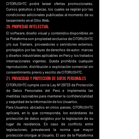
CITORUSHTC podrá lanzar ofertas promocionales,
Cursos gratuitos o becas, los cuales se regirán por las
condiciones adicionales publicadas al momento de su
lanzamiento en el Sitio Web.
20. Propiedad Intelectual
El software, diseño visual y contenidos disponibles en
la Plataforma son propiedad exclusiva de CITORUSHTC
y/o sus Trainers, proveedores o servidores externos,
protegidos por las leyes de derechos de autor, marcas
y diseños industriales aplicables en Perú y los tratados
internacionales vigentes. Queda prohibida cualquier
reproducción, distribución o explotación comercial sin
consentimiento previo y escrito de CITORUSHTC.
21. Privacidad y Protección de Datos Personales
CITORUSHTC cumple con la Ley Nº 29733 de Protección
de Datos Personales del Perú e implementa las
medidas razonables para mantener la confidencialidad
y seguridad de la información de los Usuarios.
Para Usuarios ubicados en otros países, CITORUSHTC
aplicará, en lo que corresponda, los estándares de
protección de datos exigidos por la legislación de su
lugar de residencia. En caso de conflicto entre
legislaciones, prevalecerá la norma que mayor
protección otorgue al Usuario. El uso de la Plataforma