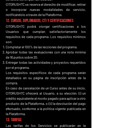
CITORUSHTC se reserva el derecho de modificar, retirar
o incorporar nuevas modalidades de servicio,
notificándolo a través de la Plataforma.
12. Cursos, Diplomados, CTI y Certificaciones
CITORUSHTC podrá otorgar certificaciones a los
Usuarios que cumplan satisfactoriamente los
requisitos de cada programa. Los requisitos mínimos
son:
Completar el 100% de las lecciones del programa.
Aprobar todas las evaluaciones con una nota mínima
de 16 puntos sobre 20.
Entregar todas las actividades y proyectos requeridos
por el programa.
Los requisitos específicos de cada programa serán
detallados en su página de inscripción antes de la
compra.
En caso de cancelación de un Curso antes de su inicio,
CITORUSHTC ofrecerá al Usuario, a su elección: (i) un
crédito equivalente al monto pagado para aplicar a otro
producto de la Plataforma, o (ii) la devolución del pago
efectuado, conforme a la política vigente publicada en
la Plataforma.
13. Tarifas
Las tarifas de los Servicios se publicarán en la