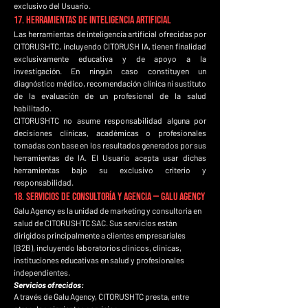
exclusivo del Usuario.
17. Herramientas de Inteligencia Artificial
Las herramientas de inteligencia artificial ofrecidas por
CITORUSHTC, incluyendo CITORUSH IA, tienen finalidad
exclusivamente educativa y de apoyo a la
investigación. En ningún caso constituyen un
diagnóstico médico, recomendación clínica ni sustituto
de la evaluación de un profesional de la salud
habilitado.
CITORUSHTC no asume responsabilidad alguna por
decisiones clínicas, académicas o profesionales
tomadas con base en los resultados generados por sus
herramientas de IA. El Usuario acepta usar dichas
herramientas bajo su exclusivo criterio y
responsabilidad.
18. Servicios de Consultoría y Agencia — Galu Agency
Galu Agency es la unidad de marketing y consultoría en
salud de CITORUSHTC SAC. Sus servicios están
dirigidos principalmente a clientes empresariales
(B2B), incluyendo laboratorios clínicos, clínicas,
instituciones educativas en salud y profesionales
independientes.
Servicios ofrecidos:
A través de Galu Agency, CITORUSHTC presta, entre