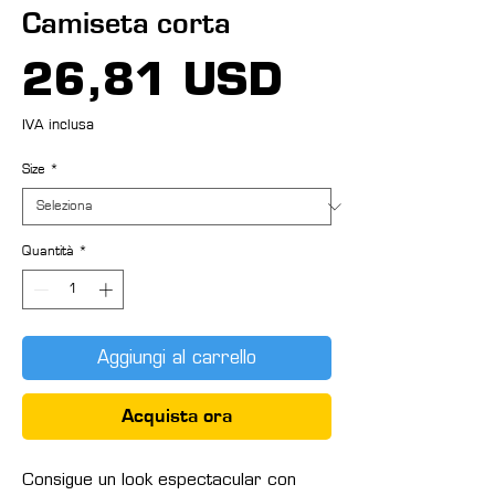
Camiseta corta
Prezzo
26,81 USD
IVA inclusa
Size
*
Quantità
*
Aggiungi al carrello
Acquista ora
Consigue un look espectacular con 