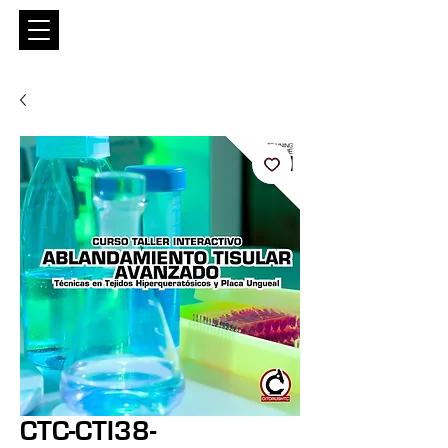
Entrar
CTC-CTI38-