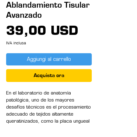
Ablandamiento Tisular
Avanzado
Prezzo
39,00 USD
IVA inclusa
Aggiungi al carrello
Acquista ora
En el laboratorio de anatomía
patológica, uno de los mayores
desafíos técnicos es el procesamiento
adecuado de tejidos altamente
queratinizados, como la placa ungueal
y otros tejidos hiperqueratósicos. La
dureza, compactación y resistencia de