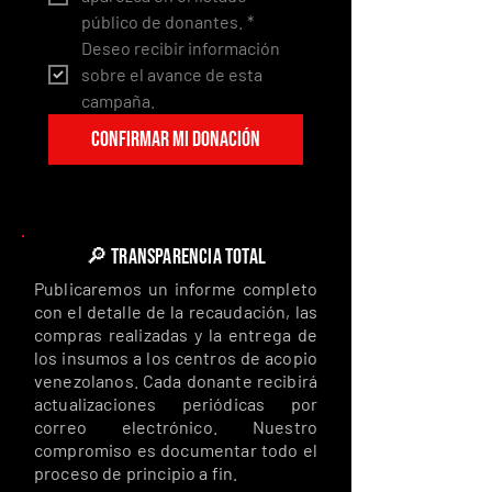
público de donantes.
*
Deseo recibir información 
sobre el avance de esta 
campaña.
CONFIRMAR MI DONACIÓN
🔎 TRANSPARENCIA TOTAL
Publicaremos un informe completo
con el detalle de la recaudación, las
compras realizadas y la entrega de
los insumos a los centros de acopio
venezolanos. Cada donante recibirá
actualizaciones periódicas por
correo electrónico. Nuestro
compromiso es documentar todo el
proceso de principio a fin.