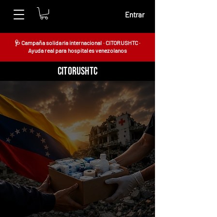
Entrar
🩺 Campaña solidaria internacional · CITORUSHTC ·
Ayuda real para hospitales venezolanos
CITORUSHTC