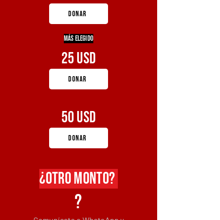
DONAR
MÁS ELEGIDO
25 usd
DONAR
50 usd
DONAR
¿oTRO MONTO?
?
Comunícate a WhatsApp y