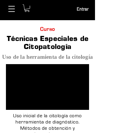
Entrar
Curso
Técnicas Especiales de
Citopatología
Uso de la herramienta de la citología
Uso inicial de la citología como
herramienta de diagnóstico.
Métodos de obtención y