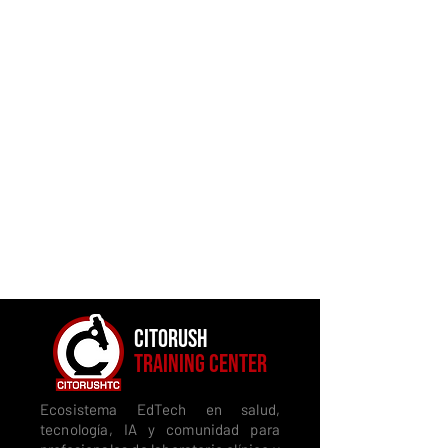
CITORUSH
TRAINING CENTER
Ecosistema EdTech en salud,
tecnología, IA y comunidad para