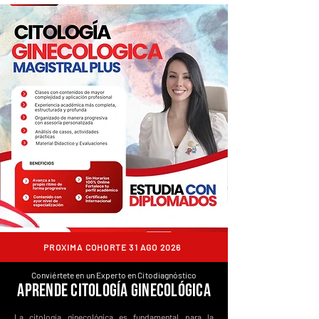
PROXIMA COHORTE 31 AGO 2026
Conviértete en un Experto en Citodiagnóstico
Aprende CITOLOGÍA GINECOLÓGICA
La citología ginecológica es fundamental para la