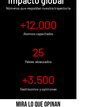
Impacto global
Números que respaldan nuestra trayectoria
+12.000
Alumnos capacitados
25
Países alcanzados
+3.500
Testimonios y opiniones
Mira lo que opinan