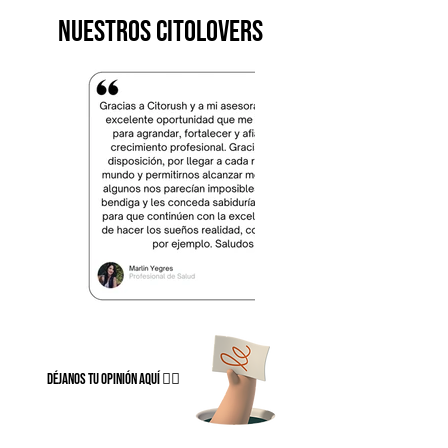
nuestros Citolovers
Déjanos tu opinión aquí 👉🏻