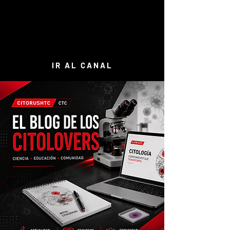
​Publicamos contenido de alto valor
para seguir aprendiendo sobre
Citopatología & Marketing Digital en el
Sector Salud.
IR AL CANAL