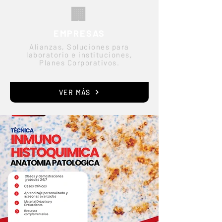
🏢
EMPRESAS
Alianzas, Soluciones para
laboratorio e instituciones,
Planes Corporativos.
VER MÁS