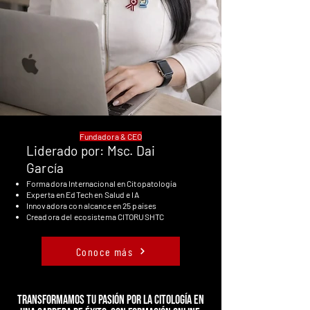
Fundadora & CEO
Liderado por: Msc. Dai
García
Formadora Internacional en Citopatología
Experta en EdTech en Salud e IA
Innovadora con alcance en 25 países
Creadora del ecosistema CITORUSHTC
Conoce más
Transformamos tu pasión por la citología en