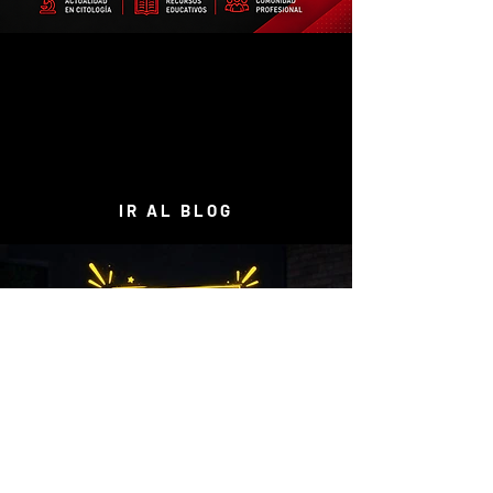
BLOG OFICIAL
​Publicamos semanalmente contenido
actualizado e innovaciones en
Citología, Histotecnología y temas de
actualidad en salud.
IR AL BLOG