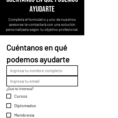
ayudarte
Completa el formulario y uno de nuestros
asesores te contactará con una solución
personalizada según tu objetivo profesional.
Cuéntanos en qué 
podemos ayudarte
¿Qué te interesa?
Cursos
Diplomados
Membresía