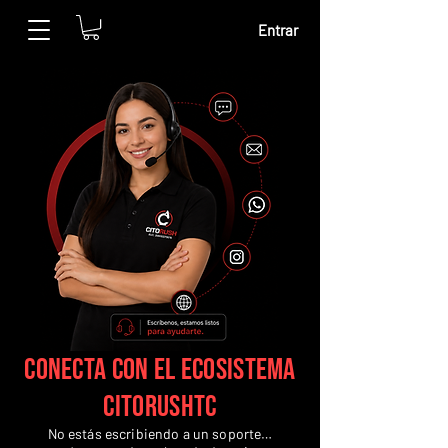
Entrar
Conecta con el ecosistema
CITORUSHTC
No estás escribiendo a un soporte…