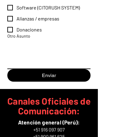
Software (CITORUSH SYSTEM)
Alianzas / empresas
Donaciones
Otro Asunto
Enviar
Canales Oficiales de
Comunicación:
Atención general (Perú):
+51 916 097 907
+51 900 961 625