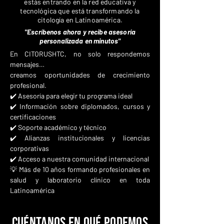
estás entrando en la red educativa y
tecnológica que está transformando la
citología en Latinoamérica.
"Escríbenos ahora y recibe asesoría
personalizada en minutos"
En CITORUSHTC, no solo respondemos
mensajes…
creamos oportunidades de crecimiento
profesional.
✔️ Asesoría para elegir tu programa ideal
✔️ Información sobre diplomados, cursos y
certificaciones
✔️ Soporte académico y técnico
✔️ Alianzas institucionales y licencias
corporativas
✔️ Acceso a nuestra comunidad internacional
💡 Más de 10 años formando profesionales en
salud y laboratorio clínico en toda
Latinoamérica
Cuéntanos en qué podemos