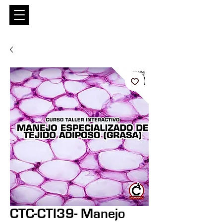
Entrar
CTC-CTI39- Manejo