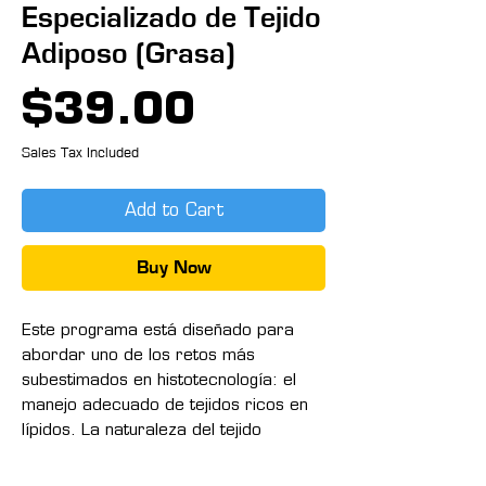
Especializado de Tejido
Adiposo (Grasa)
Price
$39.00
Sales Tax Included
Add to Cart
Buy Now
Este programa está diseñado para
abordar uno de los retos más
subestimados en histotecnología: el
manejo adecuado de tejidos ricos en
lípidos. La naturaleza del tejido
adiposo, su fragilidad y su
comportamiento durante la fijación y el