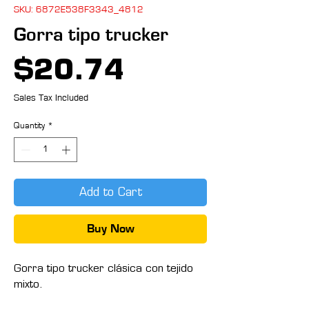
SKU: 6872E538F3343_4812
Gorra tipo trucker
Price
$20.74
Sales Tax Included
Quantity
*
Add to Cart
Buy Now
Gorra tipo trucker clásica con tejido 
mixto. 