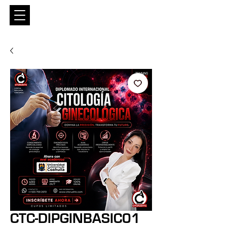
Entrar
CTC-DIPGINBASIC01