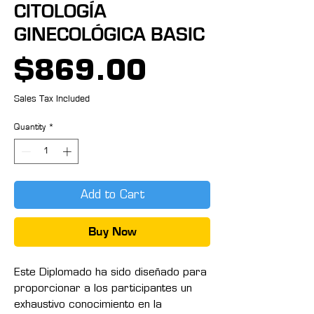
CITOLOGÍA
GINECOLÓGICA BASIC
Price
$869.00
Sales Tax Included
Quantity
*
Add to Cart
Buy Now
Este Diplomado ha sido diseñado para
proporcionar a los participantes un
exhaustivo conocimiento en la