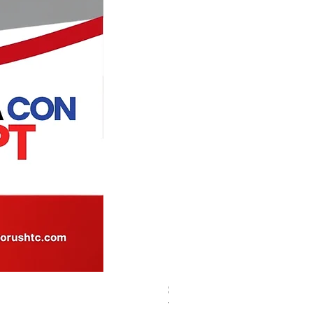
SCRIPT-13 Citología Sa