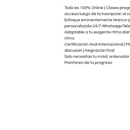
Todo es 100% Online | Clases preg
acceso luego de la insc
Enfoque eminentemente teórico-p
personalizada 24/7 Whatsapp/Te
Adaptable a tu exigente ritmo diario
ritmo
Certificación Aval Internacional | 
discusión | Asignació
Solo necesitas tu móvil, ordenador o
Monitoreo de tu progreso