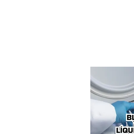
Inicio
Cursos
Menú desplegable