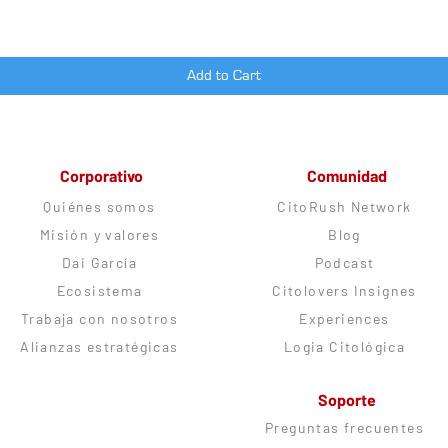
Add to Cart
Corporativo
Comunidad
Quiénes somos
CitoRush Network
Misión y valores
Blog
Dai García
Podcast
Ecosistema
Citolovers Insignes
Trabaja con nosotros
Experiences
Alianzas estratégicas
Logia Citológica
Soporte
Preguntas frecuentes