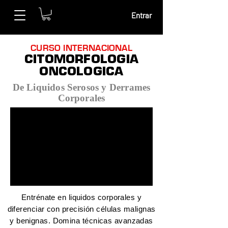
Entrar
CURSO INTERNACIONAL
CITOMORFOLOGIA
ONCOLOGICA
De Liquidos Serosos y Derrames
Corporales
Entrénate en liquidos corporales y
diferenciar con precisión células malignas
y benignas. Domina técnicas avanzadas