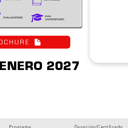
OCHURE
0 ENERO 2027
57
10
CLASES
MESES DE FORMACIÓN
Programa
Duración/Certificado