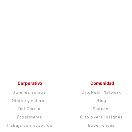
Corporativo
Comunidad
Quiénes somos
CitoRush Network
Misión y valores
Blog
Dai García
Podcast
Ecosistema
Citolovers Insignes
Trabaja con nosotros
Experiences