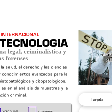
Menú desplegable
Copia de Soluciones
Copia de Copia de Soluciones
 INTERNACIONAL
OTECNOLOGIA
na legal, criminalística y
as forenses
la salud, el derecho y las ciencias
 conocimientos avanzados para la
histopatológicos y citopatológicos,
as en el análisis de muestras y la
ación criminal.
Tarjeta