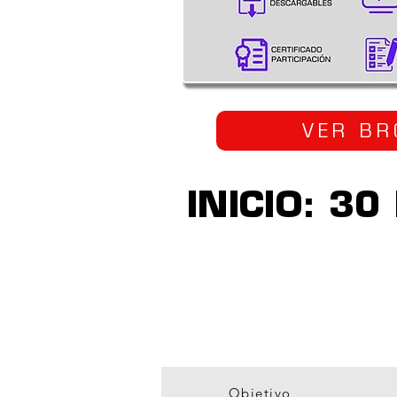
VER BR
INICIO: 3
300
HORAS ACADÉMICAS
Objetivo