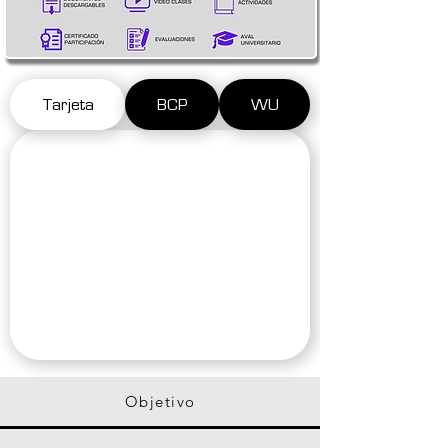
Tarjeta
BCP
WU
Objetivo