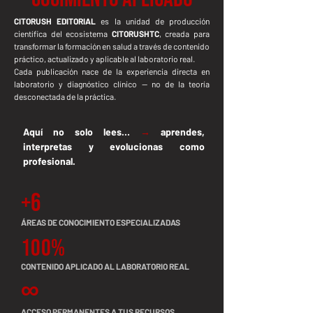
CITORUSH EDITORIAL
es la unidad de producción
científica del ecosistema
CITORUSHTC
, creada para
transformar la formación en salud a través de contenido
práctico, actualizado y aplicable al laboratorio real.
Cada publicación nace de la experiencia directa en
laboratorio y diagnóstico clínico — no de la teoría
desconectada de la práctica.
Aquí no solo lees…
→
aprendes,
interpretas y evolucionas como
profesional.
+6
ÁREAS DE CONOCIMIENTO ESPECIALIZADAS
100%
CONTENIDO APLICADO AL LABORATORIO REAL
∞
ACCESO PERMANENTES A TUS RECURSOS