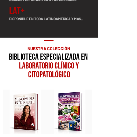
LAT+
DISPONIBLE EN TODA LATINOAMÉRICA Y MÁS..
NUESTRA COLECCIÓN
BIBLIOTECA ESPECIALIZADA EN
LABORATORIO CLÍNICO Y
CITOPATOLÓGICO