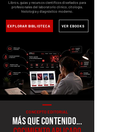
Libros, guías y recursos científicos diseñados para
profesionales del laboratorio clínico, citología,
histología y diagnóstico moderno.
EXPLORAR BIBLIOTECA
VER EBOOKS
CONCEPTO EDITORIAL
MÁS QUE CONTENIDO...
COCIMIENTO APLICADO