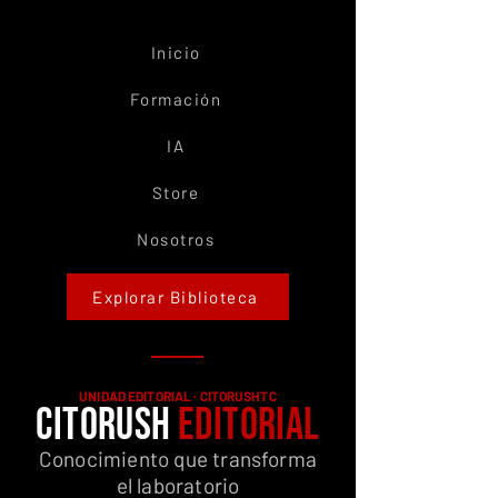
Inicio
Formación
IA
Store
Nosotros
Explorar Biblioteca
UNIDAD EDITORIAL · CITORUSHTC
CITORUSH
EDITORIAL
Conocimiento que transforma
el laboratorio