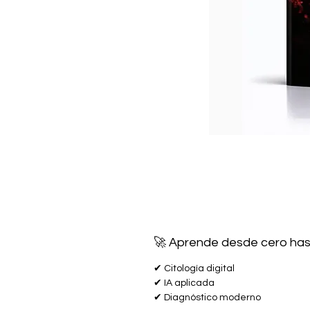
🚀 Aprende desde cero hasta
✔ Citología digital
✔ IA aplicada
✔ Diagnóstico moderno