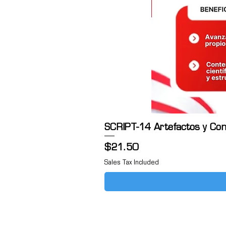
SCRIPT-14 Artefactos y Cont
Price
$21.50
Sales Tax Included