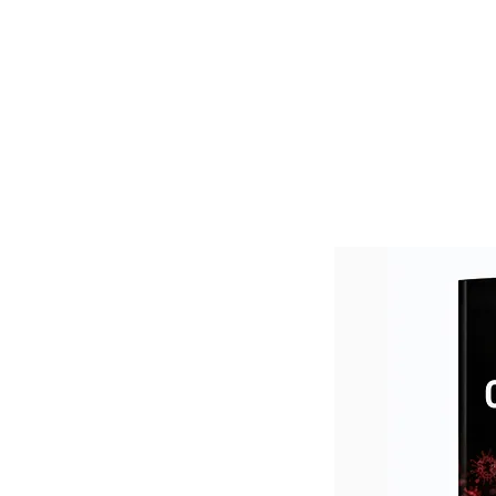
Inicio
Cursos
Menú desplegable