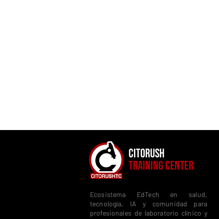
CITORUSH
TRAINING CENTER
Ecosistema EdTech en salud,
tecnología, IA y comunidad para
profesionales de laboratorio clínico y