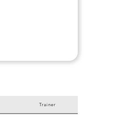
100%
CONTENIDO EXCLUSIVO
Trainer