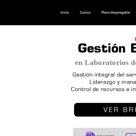
Inicio
Cursos
Menú desplegable
Gestión 
en Laboratorios d
Gestión integral del se
Liderazgo y mane
Control de recursos e 
VER BR