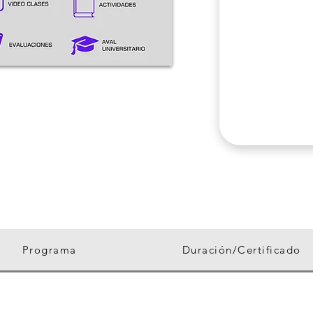
25
02 GB
CLASES
ARCHIVOS DESCARGABLES
Programa
Duración/Certificado