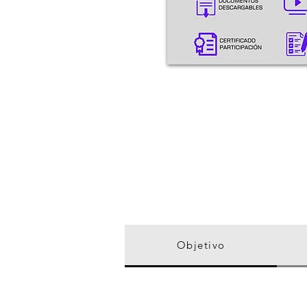
120
HORAS ACADÉMICAS
Objetivo